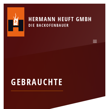
Zum
Inhalt
springen
HERMANN HEUFT GMBH
DIE BACKOFENBAUER
MENÜ
GEBRAUCHTE